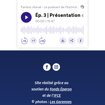
Site réalisé grâce au
soutien du
Fonds Éperon
et de l’
IFCE
© photos :
Les Garennes