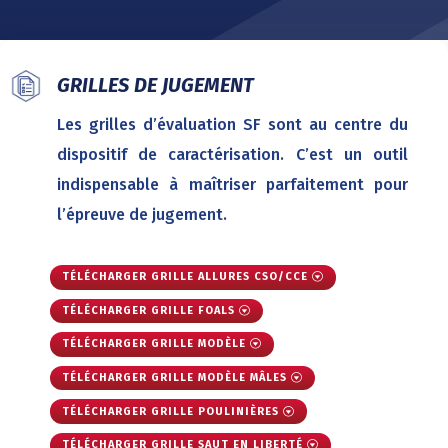
GRILLES DE JUGEMENT
Les grilles d’évaluation SF sont au centre du
dispositif de caractérisation. C’est un outil
indispensable à maîtriser parfaitement pour
l’épreuve de jugement.
TÉLÉCHARGER GRILLE ALLURES CSO/CCE
TÉLÉCHARGER GRILLE FOALS
TÉLÉCHARGER GRILLE MODÈLE
TÉLÉCHARGER GRILLE MODÈLE MÂLES
TÉLÉCHARGER GRILLE POULINIÈRES
TÉLÉCHARGER GRILLE SAUT EN LIBERTÉ