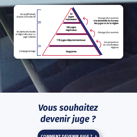
Vous souhaitez
devenir juge ?
COMMENT DEVENIR JUGE ?
Cliquez ci-contre !