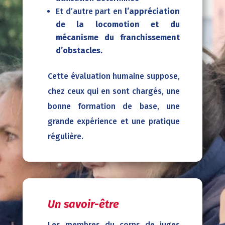
Et d’autre part en
l’appréciation
de la locomotion et du
mécanisme du franchissement
d’obstacles.
Cette évaluation humaine suppose,
chez ceux qui en sont chargés, une
bonne formation de base, une
grande expérience et une pratique
régulière.
Un savoir-être
Les membres du corps de juges