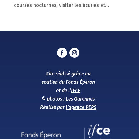
courses nocturnes, visiter les écuries et...
« Entrées précédentes
Site réalisé grâce au
soutien du
Fonds Éperon
et de l’
IFCE
© photos :
Les Garennes
Réalisé par
l’agence PEPS