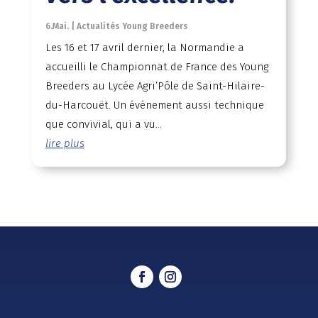
6.Mai.
|
Actualités Young Breeders
Les 16 et 17 avril dernier, la Normandie a
accueilli le Championnat de France des Young
Breeders au Lycée Agri’Pôle de Saint-Hilaire-
du-Harcouët. Un événement aussi technique
que convivial, qui a vu...
lire plus