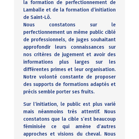
la formation de perfectionnement de
Lamballe et de la formation d’initiation
de Saint-Lô.
Nous constatons sur le
perfectionnement un même public ciblé
de professionnels, de juges souhaitant
approfondir leurs connaissances sur
nos critères de jugement et avoir des
informations plus larges sur les
différentes primes et leur organisation.
Notre volonté constante de proposer
des supports de formations adaptés et
précis semble porter ses fruits.
Sur l’initiation, le public est plus varié
mais néanmoins très attentif. Nous
constatons que la cible s’est beaucoup
féminisée ce qui amène d’autres
approches et visions du cheval. Nous