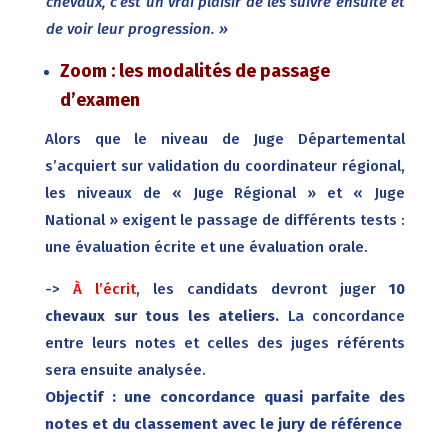
chevaux, c’est un vrai plaisir de les suivre ensuite et
de voir leur progression. »
Zoom : les modalités de passage
d’examen
Alors que le niveau de Juge Départemental
s’acquiert sur validation du coordinateur régional,
les niveaux de « Juge Régional » et « Juge
National » exigent le passage de différents tests :
une évaluation écrite et une évaluation orale.
->
À l’écrit
, les candidats devront juger
10
chevaux sur tous les ateliers.
La concordance
entre leurs notes et celles des juges référents
sera ensuite analysée.
Objectif : une concordance quasi parfaite des
notes et du classement avec le jury de référence