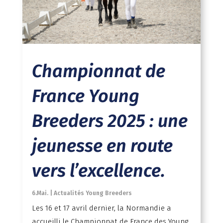
Championnat de
France Young
Breeders 2025 : une
jeunesse en route
vers l’excellence.
6.Mai.
|
Actualités Young Breeders
Les 16 et 17 avril dernier, la Normandie a
accueilli le Championnat de France des Young