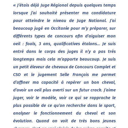
« J’étais déjà Juge Régional depuis quelques temps
lorsque j’ai souhaité présenter ma candidature
pour atteindre le niveau de Juge National. J’ai
beaucoup jugé en Occitan
i
e pour m’y préparer, sur
différents types de concours afin d’aiguiser mon
oeil : foals, 3 ans, qualificatives étalons…
Je suis
entré dans le corps des juges il n’y a pas très
longtemps mais cela m’apporte beaucoup. Je suis
un petit éleveur de chevaux de Concours Complet et
CSO et le jugement Selle Français me permet
d’affiner ma capacité à repérer un bon cheval,
d’avoir un oeil plus averti sur un futur crack.
J’aime
juger, voir le modèle, voir ce qui se rapproche le
plus possible de ce qu’on recherche dans le sport,
analyser le fonctionnement du cheval et son
évolution. Quand on voit de très bons jeunes