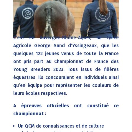
C’est en Auvergne-Rhône-Alpes, au Lycée
Agricole George Sand d’Yssingeaux, que les
quelques 122 jeunes venus de toute la France
ont pris part au Championnat de France des
Young Breeders 2023. Tous issus de filières
équestres, ils concouraient en individuels ainsi
qu’en équipe pour représenter les couleurs de
leurs écoles respectives.
4 épreuves officielles ont constitué ce
championnat :
Un QCM de connaissances et de culture