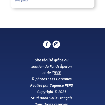
lire plus
Site réalisé grâce au
soutien du
Fonds Éperon
et de l’
IFCE
© photos :
Les Garennes
Réalisé par
l’agence PEPS
Copyright © 2021
Stud Book Selle Français
Tous droits réservés