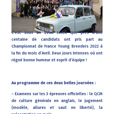
C’est sous un beau soleil que près d’une
centaine de candidats ont pris part au
Championnat de France Young Breeders 2022 à
la fin du mois d’Avril. Deux jours intenses où ont
régné bonne humeur et esprit d’équipe !
Au programme de ces deux belles journées :
– Examens sur les 3 épreuves officielles : le QCM
de culture générale en anglais, le jugement
(modèle, allures et saut en liberté), la