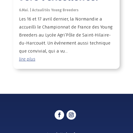
6.Mai.
|
Actualités Young Breeders
Les 16 et 17 avril dernier, la Normandie a
accueilli le Championnat de France des Young
Breeders au Lycée Agri’Pôle de Saint-Hilaire-
du-Harcouët. Un événement aussi technique
que convivial, qui a vu...
lire plus