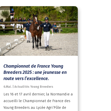
Championnat de France Young
Breeders 2025 : une jeunesse en
route vers l’excellence.
6.Mai.
|
Actualités Young Breeders
Les 16 et 17 avril dernier, la Normandie a
accueilli le Championnat de France des
Young Breeders au Lycée Agri’Pôle de