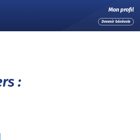
Mon profil
Devenir bénévole
rs :