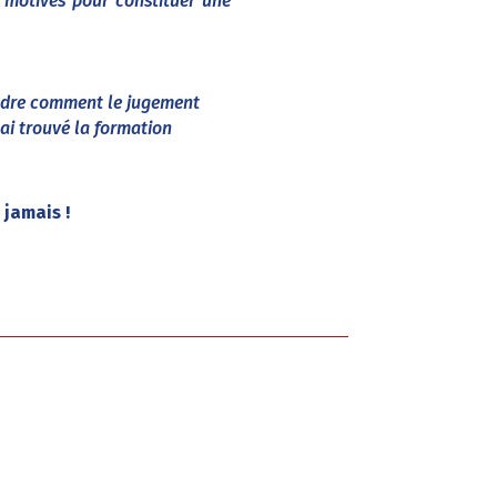
 motivés pour constituer une
rendre comment le jugement
’ai trouvé la formation
 jamais !