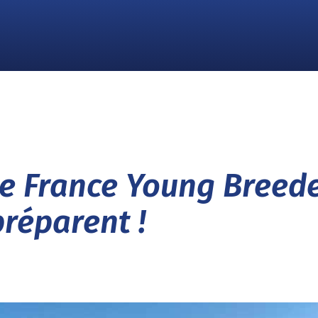
 France Young Breede
préparent !